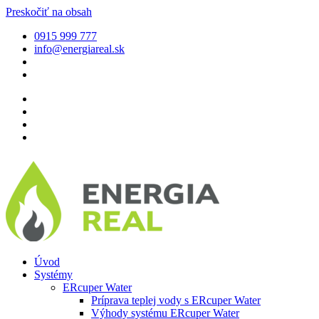
Preskočiť na obsah
0915 999 777
info@energiareal.sk
Úvod
Systémy
ERcuper Water
Príprava teplej vody s ERcuper Water
Výhody systému ERcuper Water